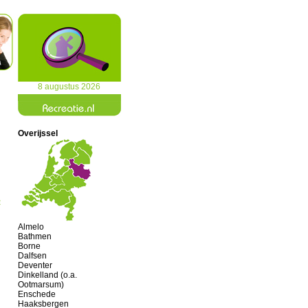
8 augustus 2026
Overijssel
e
Almelo
Bathmen
Borne
Dalfsen
Deventer
Dinkelland (o.a.
Ootmarsum)
Enschede
Haaksbergen