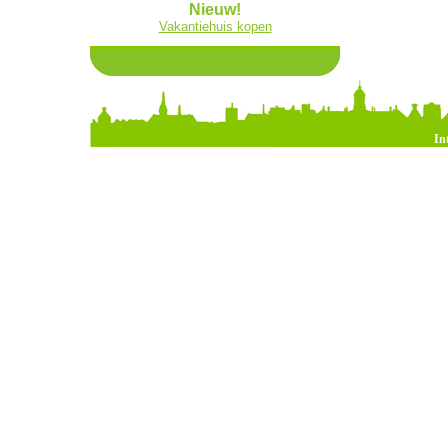
Nieuw!
Vakantiehuis kopen
In