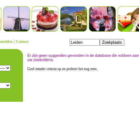
|
nmelden
Contact
Er zijn geen suggesties gevonden in de database die voldoen aan
uw zoekcriteria.
Geef minder criteria op en probeer het nog eens.