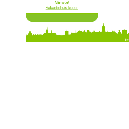
Nieuw!
Vakantiehuis kopen
In