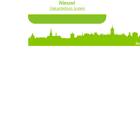
Nieuw!
Vakantiehuis kopen
In