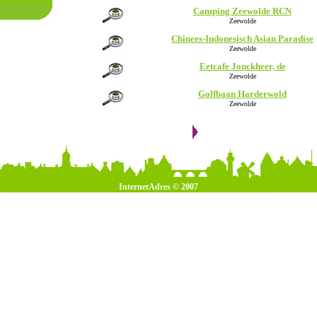
Camping Zeewolde RCN
Zeewolde
Chinees-Indonesisch Asian Paradise
Zeewolde
Eetcafe Jonckheer, de
Zeewolde
Golfbaan Harderwold
Zeewolde
InternetAdres © 2007