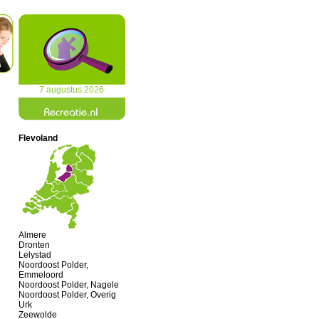
7 augustus 2026
Flevoland
Almere
Dronten
Lelystad
Noordoost Polder,
Emmeloord
Noordoost Polder, Nagele
Noordoost Polder, Overig
Urk
Zeewolde