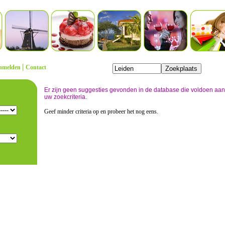
|
nmelden
Contact
Er zijn geen suggesties gevonden in de database die voldoen aan
uw zoekcriteria.
Geef minder criteria op en probeer het nog eens.