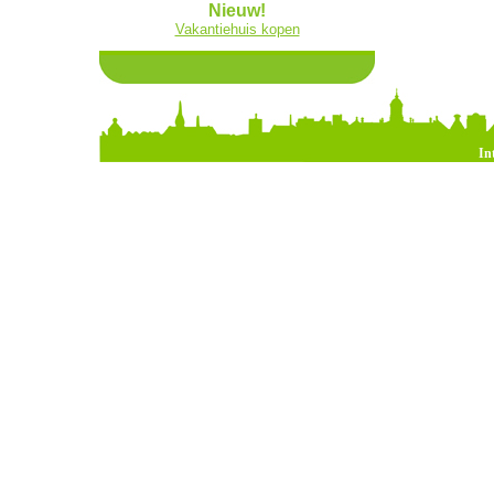
Nieuw!
Vakantiehuis kopen
In