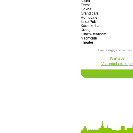
Disco
Feest
Gokhal
Grand cafe
Homocafe
Ierse Pub
Karaoke bar
Kroeg
Lunch- tearoom
Nachtclub
Theater
Gratis suggestie aanmel
Nieuw!
Vakantiehuis kope