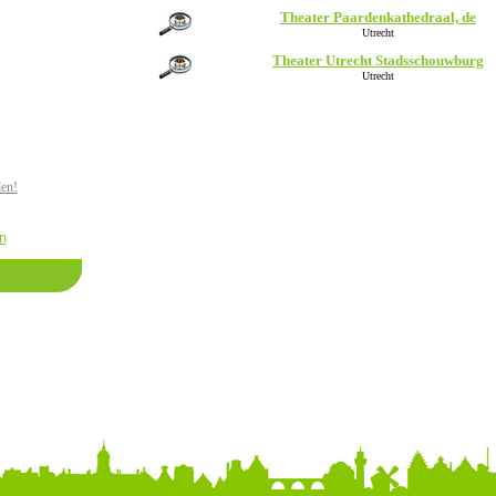
Theater Paardenkathedraal, de
Utrecht
Theater Utrecht Stadsschouwburg
Utrecht
den!
n