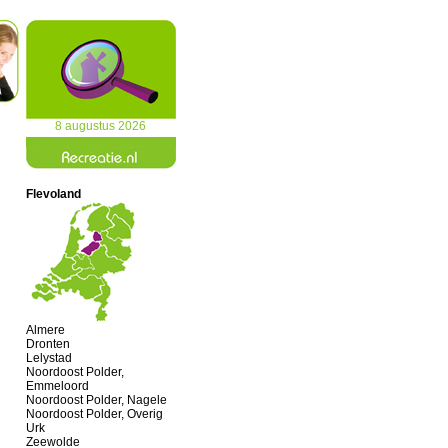
8 augustus 2026
Flevoland
Almere
Dronten
Lelystad
Noordoost Polder,
Emmeloord
Noordoost Polder, Nagele
Noordoost Polder, Overig
Urk
Zeewolde