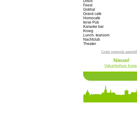
Disco
Feest
Gokhal
Grand cafe
Homocafe
Ierse Pub
Karaoke bar
Kroeg
Lunch- tearoom
Nachtclub
Theater
Gratis suggestie aanmel
Nieuw!
Vakantiehuis kope