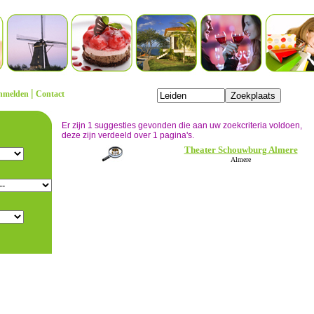
|
nmelden
Contact
Er zijn 1 suggesties gevonden die aan uw zoekcriteria voldoen,
deze zijn verdeeld over 1 pagina's.
Theater Schouwburg Almere
Almere