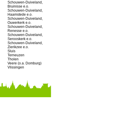
Schouwen-Duiveland,
Bruinisse e.o.
Schouwen-Duiveland,
Haamstede e.o.
Schouwen-Duiveland,
Ouwerkerk e.o.
Schouwen-Duiveland,
Renesse e.o.
Schouwen-Duiveland,
Serooskerk e.o.
Schouwen-Duiveland,
Zierikzee e.o.
Sluis
Terneuzen
Tholen
Veere (o.a. Domburg)
Vlissingen