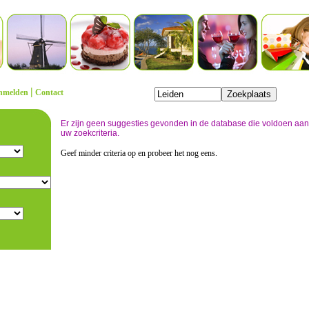
|
nmelden
Contact
Er zijn geen suggesties gevonden in de database die voldoen aan
uw zoekcriteria.
Geef minder criteria op en probeer het nog eens.