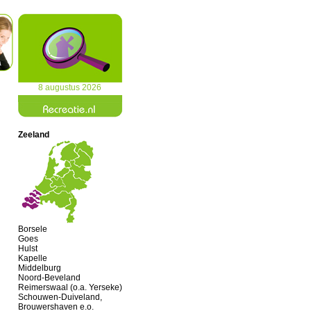
8 augustus 2026
Zeeland
Borsele
Goes
Hulst
Kapelle
Middelburg
Noord-Beveland
Reimerswaal (o.a. Yerseke)
Schouwen-Duiveland,
Brouwershaven e.o.