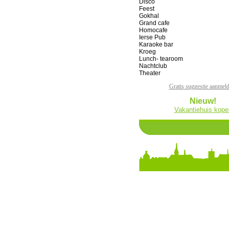
Disco
Feest
Gokhal
Grand cafe
Homocafe
Ierse Pub
Karaoke bar
Kroeg
Lunch- tearoom
Nachtclub
Theater
Gratis suggestie aanmel
Nieuw!
Vakantiehuis kope