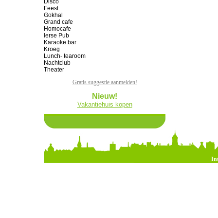
Disco
Feest
Gokhal
Grand cafe
Homocafe
Ierse Pub
Karaoke bar
Kroeg
Lunch- tearoom
Nachtclub
Theater
Gratis suggestie aanmelden!
Nieuw!
Vakantiehuis kopen
In