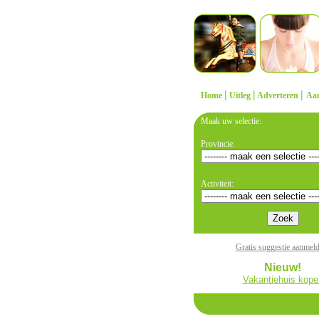
|
|
|
Home
Uitleg
Adverteren
Aa
Maak uw selectie:
Provincie:
Activiteit:
Gratis suggestie aanmel
Nieuw!
Vakantiehuis kope