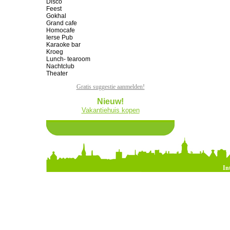
Disco
Feest
Gokhal
Grand cafe
Homocafe
Ierse Pub
Karaoke bar
Kroeg
Lunch- tearoom
Nachtclub
Theater
Gratis suggestie aanmelden!
Nieuw!
Vakantiehuis kopen
In