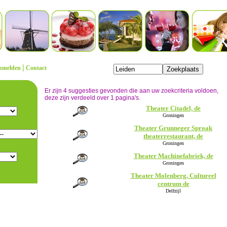
|
nmelden
Contact
Er zijn 4 suggesties gevonden die aan uw zoekcriteria voldoen,
deze zijn verdeeld over 1 pagina's.
Theater Citadel, de
Groningen
Theater Grunneger Sproak
theaterrestaurant, de
Groningen
Theater Machinefabriek, de
Groningen
Theater Molenberg, Cultureel
centrum de
Delfzijl