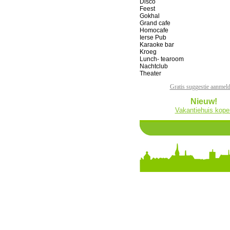
Disco
Feest
Gokhal
Grand cafe
Homocafe
Ierse Pub
Karaoke bar
Kroeg
Lunch- tearoom
Nachtclub
Theater
Gratis suggestie aanmel
Nieuw!
Vakantiehuis kope