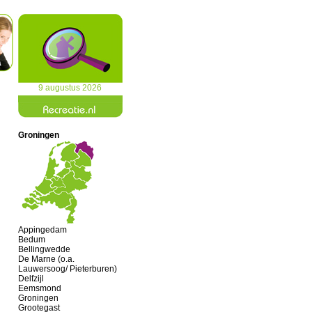
9 augustus 2026
Groningen
Appingedam
Bedum
Bellingwedde
De Marne (o.a.
Lauwersoog/ Pieterburen)
Delfzijl
Eemsmond
Groningen
Grootegast