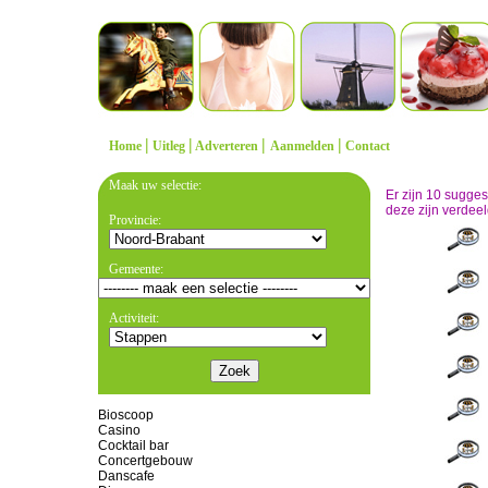
|
|
|
|
Home
Uitleg
Adverteren
Aanmelden
Contact
Maak uw selectie:
Er zijn 10 sugge
deze zijn verdeel
Provincie:
Gemeente:
Activiteit:
Bioscoop
Casino
Cocktail bar
Concertgebouw
Danscafe