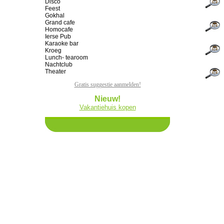
Disco
Feest
Gokhal
Grand cafe
Homocafe
Ierse Pub
Karaoke bar
Kroeg
Lunch- tearoom
Nachtclub
Theater
Gratis suggestie aanmelden!
Nieuw!
Vakantiehuis kopen