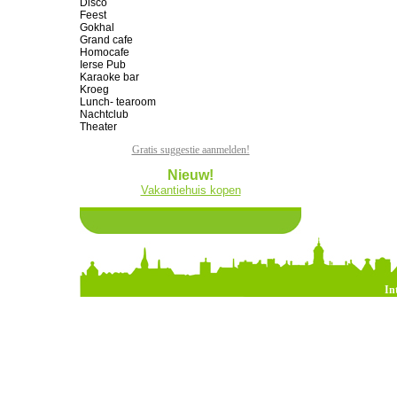
Disco
Feest
Gokhal
Grand cafe
Homocafe
Ierse Pub
Karaoke bar
Kroeg
Lunch- tearoom
Nachtclub
Theater
Gratis suggestie aanmelden!
Nieuw!
Vakantiehuis kopen
In